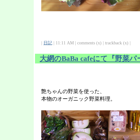
|
日記
| 11:11 AM | comments (x) | trackback (x) |
大網のBaBa cafeにて『野菜
艶ちゃんの野菜を使った、
本物のオーガニック野菜料理。