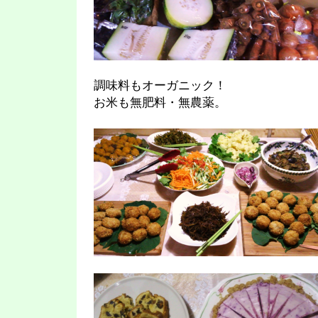
調味料もオーガニック！
お米も無肥料・無農薬。