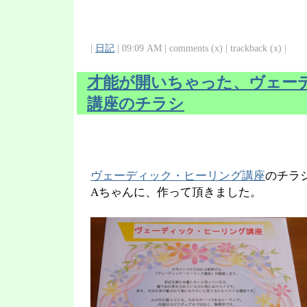
|
日記
| 09:09 AM | comments (x) | trackback (x) |
才能が開いちゃった、ヴェー
講座のチラシ
ヴェーディック・ヒーリング講座
のチラ
Aちゃんに、作って頂きました。