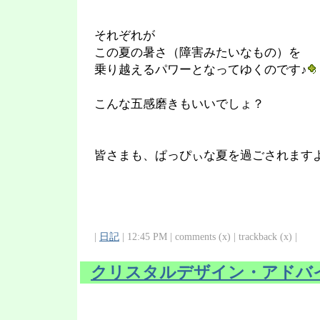
それぞれが
この夏の暑さ（障害みたいなもの）を
乗り越えるパワーとなってゆくのです♪
こんな五感磨きもいいでしょ？
皆さまも、ぱっぴぃな夏を過ごされます
|
日記
| 12:45 PM | comments (x) | trackback (x) |
クリスタルデザイン・アドバ