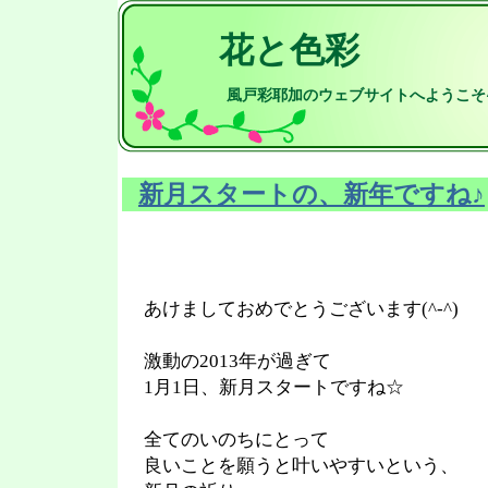
花と色彩
風戸彩耶加のウェブサイトへようこそ
新月スタートの、新年ですね♪
あけましておめでとうございます(^-^)
激動の2013年が過ぎて
1月1日、新月スタートですね☆
全てのいのちにとって
良いことを願うと叶いやすいという、