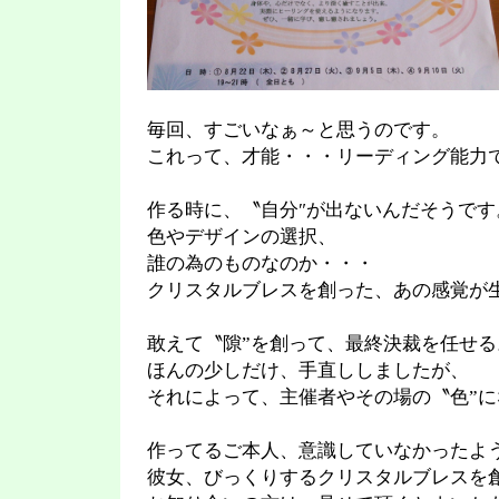
毎回、すごいなぁ～と思うのです。
これって、才能・・・リーディング能力
作る時に、〝自分″が出ないんだそうです
色やデザインの選択、
誰の為のものなのか・・・
クリスタルブレスを創った、あの感覚が
敢えて〝隙”を創って、最終決裁を任せる
ほんの少しだけ、手直ししましたが、
それによって、主催者やその場の〝色”に
作ってるご本人、意識していなかったよ
彼女、びっくりするクリスタルブレスを