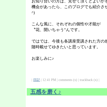
お知り合いの方は、見せて頂くとよいか
機会があったら、このブログでも紹介させ
^)
こんな風に、それぞれの個性や才能が
〝花、開いちゃう”んです。
ではでは、今後も各講座受講された方の
随時載せてゆきたいと思っています。
お楽しみに♪
|
日記
| 12:41 PM | comments (x) | trackback (x) |
五感を磨く♪