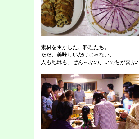
素材を生かした、料理たち。
ただ、美味しいだけじゃない、
人も地球も、ぜん～ぶの、いのちが喜ぶパー